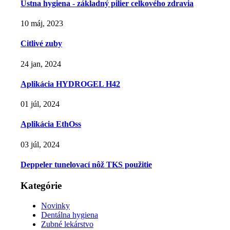
Ústna hygiena - základný pilier celkového zdravia
10 máj, 2023
Citlivé zuby
24 jan, 2024
Aplikácia HYDROGEL H42
01 júl, 2024
Aplikácia EthOss
03 júl, 2024
Deppeler tunelovací nôž TKS použitie
Kategórie
Novinky
Dentálna hygiena
Zubné lekárstvo