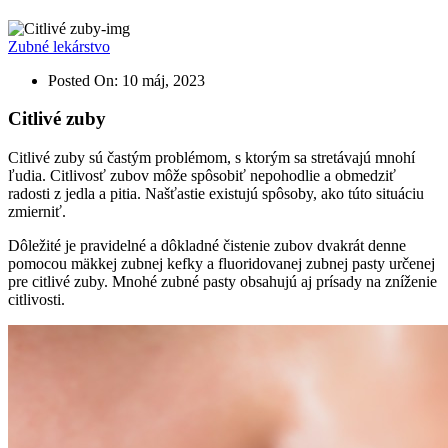
Zubné lekárstvo
Posted On:
10 máj, 2023
Citlivé zuby
Citlivé zuby sú častým problémom, s ktorým sa stretávajú mnohí
ľudia. Citlivosť zubov môže spôsobiť nepohodlie a obmedziť
radosti z jedla a pitia. Našťastie existujú spôsoby, ako túto situáciu
zmierniť.
Dôležité je pravidelné a dôkladné čistenie zubov dvakrát denne
pomocou mäkkej zubnej kefky a fluoridovanej zubnej pasty určenej
pre citlivé zuby. Mnohé zubné pasty obsahujú aj prísady na zníženie
citlivosti.